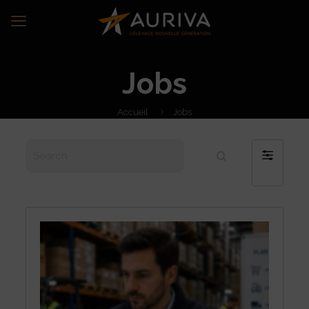
Jobs
Accueil
Jobs
Search
Filter
by