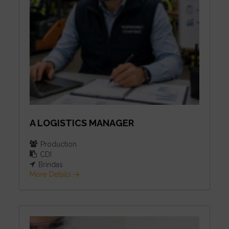
A LOGISTICS MANAGER
Production
CDI
Brindas
More Details