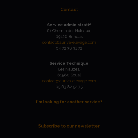
Contact
Service administratif
61 Chemin des Hoteaux,
69126 Brindas
contact@auriva-elevage.com
04 72 38 31 72
Service Technique
Les Nauzes,
81580 Soual
contact@auriva-elevage.com
05 63 82 52 75
I'm looking for another service?
Subscribe to our newsletter