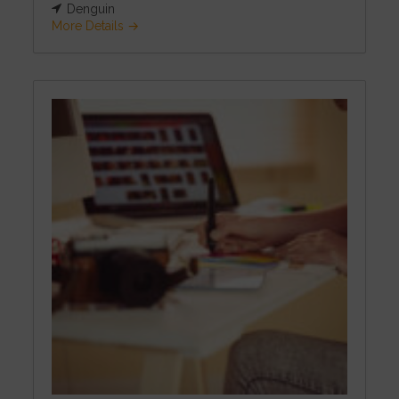
Denguin
More Details