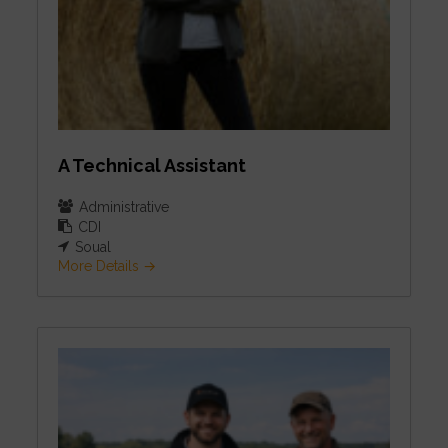
A Technical Assistant
Administrative
CDI
Soual
More Details