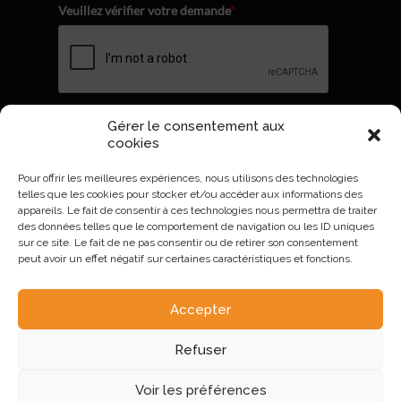
Veuillez vérifier votre demande
*
Gérer le consentement aux
Envoyer
cookies
Pour offrir les meilleures expériences, nous utilisons des technologies
telles que les cookies pour stocker et/ou accéder aux informations des
appareils. Le fait de consentir à ces technologies nous permettra de traiter
des données telles que le comportement de navigation ou les ID uniques
sur ce site. Le fait de ne pas consentir ou de retirer son consentement
peut avoir un effet négatif sur certaines caractéristiques et fonctions.
Accepter
AURIVA-Elevage©2023 -
Mentions Légales et politique de
Refuser
confidentialité
.
Voir les préférences