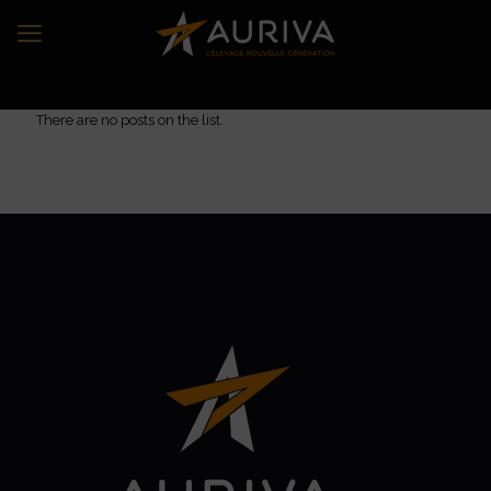
There are no posts on the list.