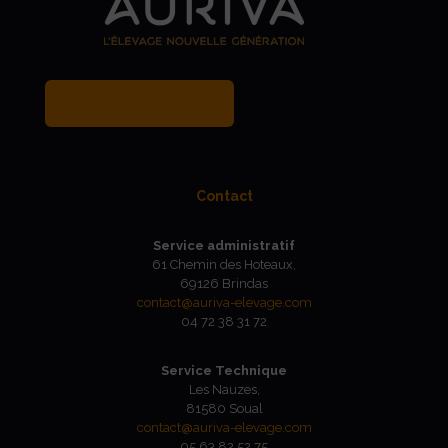
MY BREEDER ACCOUNT
Contact
Service administratif
61 Chemin des Hoteaux,
69126 Brindas
contact@auriva-elevage.com
04 72 38 31 72
Service Technique
Les Nauzes,
81580 Soual
contact@auriva-elevage.com
05 63 82 52 75