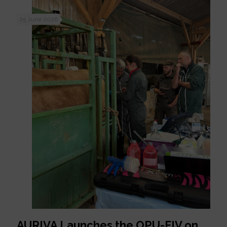
25 June 2026
AURIVA Launches the OPU-FIV on