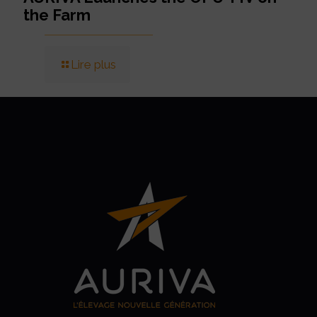
the Farm
Lire plus