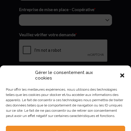
Entreprise de mise en place - Coopérative
*
Veuillez vérifier votre demande
*
Gérer le consentement aux
Envoyer
cookies
Pour offrir les meilleures expériences, nous utilisons des technologies
telles que les cookies pour stocker et/ou accéder aux informations des
appareils. Le fait de consentir à ces technologies nous permettra de traiter
des données telles que le comportement de navigation ou les ID uniques
sur ce site. Le fait de ne pas consentir ou de retirer son consentement
peut avoir un effet négatif sur certaines caractéristiques et fonctions.