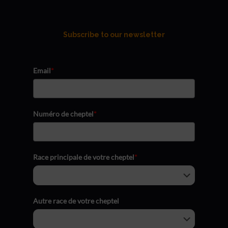
Subscribe to our newsletter
Email
*
Numéro de cheptel
*
Race principale de votre cheptel
*
Autre race de votre cheptel