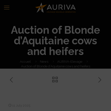
Auction of Blonde
d’Aquitaine cows
and heifers
Accueil
News
AURIVA-Elevage
Auction of Blonde d’Aquitaine cows and heifers
Auction of Blonde
d’Aquitaine cows and heifers
11 July 2025