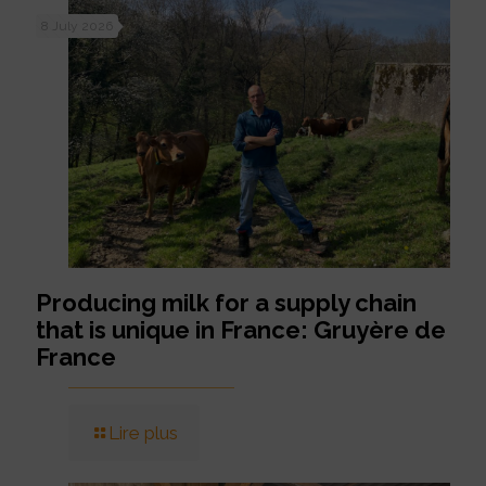
8 July 2026
Producing milk for a supply chain
that is unique in France: Gruyère de
France
Lire plus