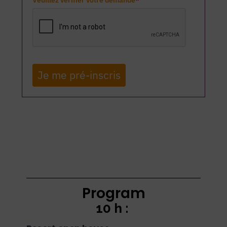
Je me pré-inscris
Program
10 h :