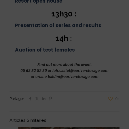
Resort open house
13h30 :
Presentation of series and results
14h :
Auction of test females
Find out more about the event:
05 63 82 52 80 or loli.castet@auriva-elevage.com
or oriane.baldini@auriva-elevage.com
Partager
61
Articles Similaires