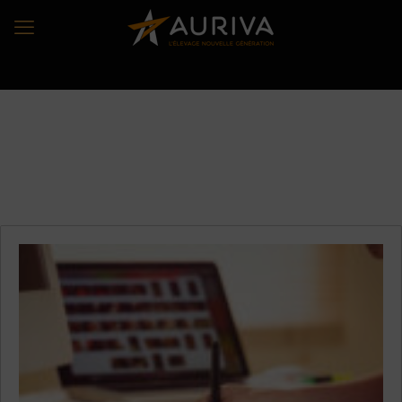
Domaine:
Communication