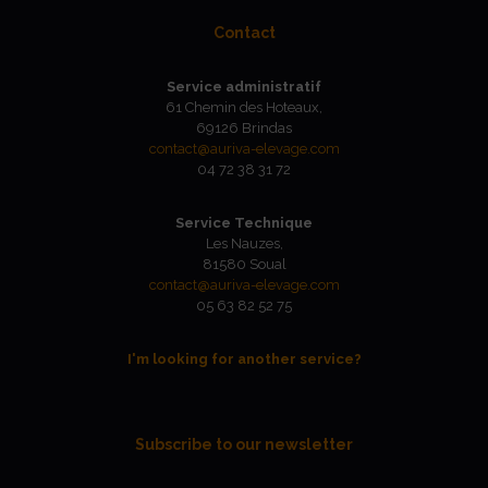
Contact
Service administratif
61 Chemin des Hoteaux,
69126 Brindas
contact@auriva-elevage.com
04 72 38 31 72
Service Technique
Les Nauzes,
81580 Soual
contact@auriva-elevage.com
05 63 82 52 75
I'm looking for another service?
Subscribe to our newsletter