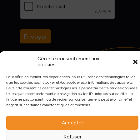
Envoyer
Gérer le consentement aux
cookies
Pour offrir les meilleures expériences, nous utilisons des technologies telles
que les cookies pour stocker et/ou accéder aux informations des appareils.
Le fait de consentir à ces technologies nous permettra de traiter des données
telles que le comportement de navigation ou les ID uniques sur ce site. Le
fait de ne pas consentir ou de retirer son consentement peut avoir un effet
négatif sur certaines caractéristiques et fonctions.
AURIVA-Elevage©2023 -
Mentions Légales et politique de
confidentialité
.
Accepter
Refuser