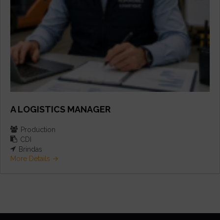
A LOGISTICS MANAGER
Production
CDI
Brindas
More Details