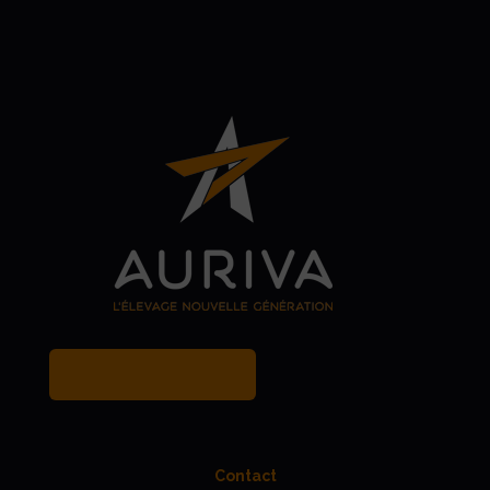
MY BREEDER ACCOUNT
Contact