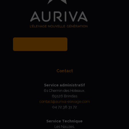
MY BREEDER ACCOUNT
Contact
Service administratif
61 Chemin des Hoteaux,
69126 Brindas
contact@auriva-elevage.com
04 72 38 31 72
Service Technique
Les Nauzes,