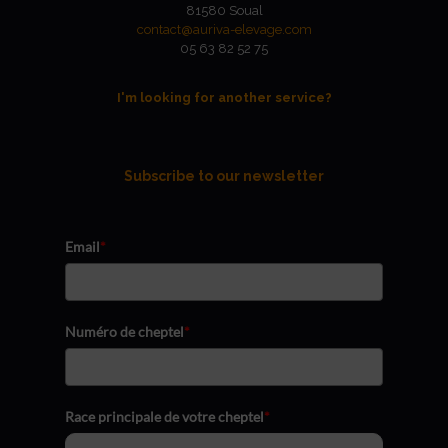
81580 Soual
contact@auriva-elevage.com
05 63 82 52 75
I'm looking for another service?
Subscribe to our newsletter
Email
*
Numéro de cheptel
*
Race principale de votre cheptel
*