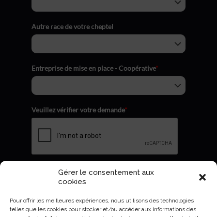
Autre race de votre cheptel
Entreprise de mise en place - Coopérative
*
Veuillez vérifier votre demande
*
Gérer le consentement aux
Envoyer
cookies
Pour offrir les meilleures expériences, nous utilisons des technologies
telles que les cookies pour stocker et/ou accéder aux informations des